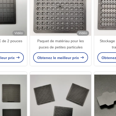
Vidéo
Vidéo
C de 2 pouces
Paquet de matériau pour les
Stockage 
puces de petites particules
tr
leur prix
Obtenez le meilleur prix
Obtenez 