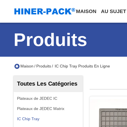
MAISON
AU SUJET
Produits
Maison
/
Produits
/
IC Chip Tray Produits En Ligne
Toutes Les Catégories
Plateaux de JEDEC IC
Plateaux de JEDEC Matrix
IC Chip Tray