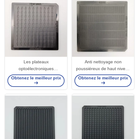
Les plateaux
Anti nettoyage non
optoélectroniques
poussiéreux de haut niveau
d'emballage de composants
de empaquetage statique de
Obtenez le meilleur prix
Obtenez le meilleur prix
nus meurent
plateaux d'IC