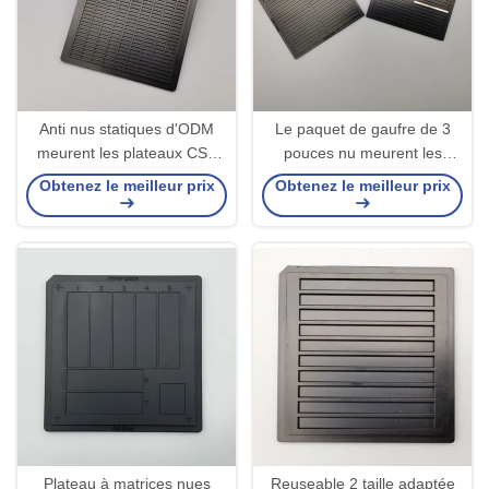
Anti nus statiques d'ODM
Le paquet de gaufre de 3
meurent les plateaux CSP
pouces nu meurent les
Chip Scale Package
plateaux 44PCS favorables à
Obtenez le meilleur prix
Obtenez le meilleur prix
Transporting IC
l'environnement
Plateau à matrices nues
Reuseable 2 taille adaptée