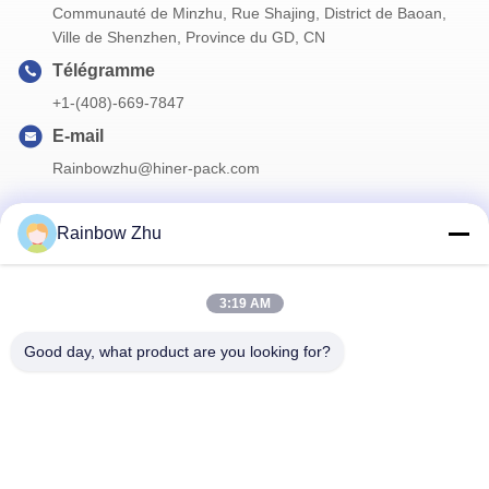
Communauté de Minzhu, Rue Shajing, District de Baoan,
Ville de Shenzhen, Province du GD, CN
Télégramme
+1-(408)-669-7847
E-mail
Rainbowzhu@hiner-pack.com
Rainbow Zhu
Notre newsletter
3:19 AM
Abonnez-vous à notre newsletter pour des réductions et plus
encore.
Good day, what product are you looking for?