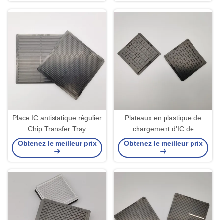
Place IC antistatique régulier
Plateaux en plastique de
Chip Transfer Tray
chargement d'IC de
Environmental Friendly
gaufrette nue plateaux
Obtenez le meilleur prix
Obtenez le meilleur prix
d'expédition d'ESD de 2
pouces