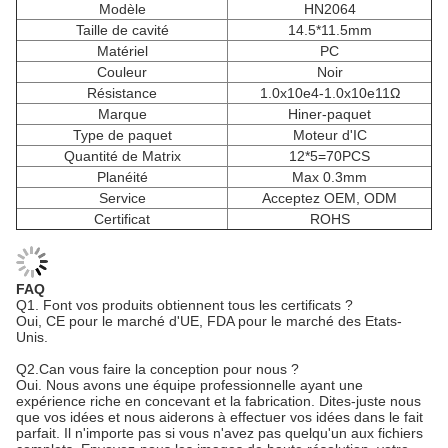
Modèle
HN2064
Taille de cavité
14.5*11.5mm
Matériel
PC
Couleur
Noir
Résistance
1.0x10e4-1.0x10e11Ω
Marque
Hiner-paquet
Type de paquet
Moteur d'IC
Quantité de Matrix
12*5=70PCS
Planéité
Max 0.3mm
Service
Acceptez OEM, ODM
Certificat
ROHS
FAQ
Q1.
Font vos produits obtiennent tous les certificats ?
Oui, CE pour le marché d'UE, FDA pour le marché des Etats-
Unis.
Q2.Can vous faire la conception pour nous ?
Oui. Nous avons une équipe professionnelle ayant une
expérience riche en concevant et la fabrication. Dites-juste nous
que vos idées et nous aiderons à effectuer vos idées dans le fait
parfait. Il n'importe pas si vous n'avez pas quelqu'un aux fichiers