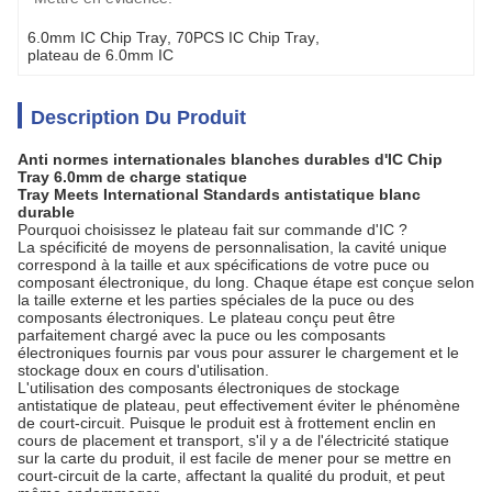
6.0mm IC Chip Tray
, 
70PCS IC Chip Tray
, 
plateau de 6.0mm IC
Description Du Produit
Anti normes internationales blanches durables d'IC Chip
Tray 6.0mm de charge statique
Tray Meets International Standards antistatique blanc
durable
Pourquoi choisissez le plateau fait sur commande d'IC ?
La spécificité de moyens de personnalisation, la cavité unique
correspond à la taille et aux spécifications de votre puce ou
composant électronique, du long. Chaque étape est conçue selon
la taille externe et les parties spéciales de la puce ou des
composants électroniques. Le plateau conçu peut être
parfaitement chargé avec la puce ou les composants
électroniques fournis par vous pour assurer le chargement et le
stockage doux en cours d'utilisation.
L'utilisation des composants électroniques de stockage
antistatique de plateau, peut effectivement éviter le phénomène
de court-circuit. Puisque le produit est à frottement enclin en
cours de placement et transport, s'il y a de l'électricité statique
sur la carte du produit, il est facile de mener pour se mettre en
court-circuit de la carte, affectant la qualité du produit, et peut