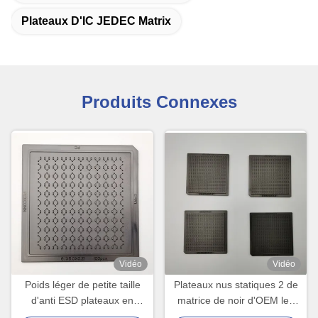
Plateaux D'IC JEDEC Matrix
Produits Connexes
Vidéo
Vidéo
Poids léger de petite taille
Plateaux nus statiques 2 de
d'anti ESD plateaux en
matrice de noir d'OEM les
plastique acides réutilisables
anti avancent la norme petit