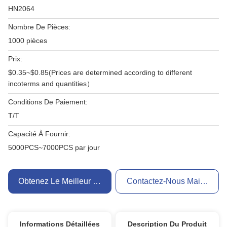
HN2064
Nombre De Pièces:
1000 pièces
Prix:
$0.35~$0.85(Prices are determined according to different
incoterms and quantities）
Conditions De Paiement:
T/T
Capacité À Fournir:
5000PCS~7000PCS par jour
Obtenez Le Meilleur Prix
Contactez-Nous Maintenant
Informations Détaillées
Description Du Produit