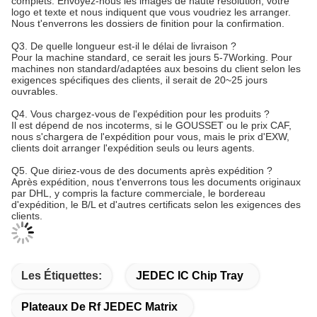
complets. Envoyez-nous les images de haute résolution, votre
logo et texte et nous indiquent que vous voudriez les arranger.
Nous t'enverrons les dossiers de finition pour la confirmation.
Q3. De quelle longueur est-il le délai de livraison ?
Pour la machine standard, ce serait les jours 5-7Working. Pour
machines non standard/adaptées aux besoins du client selon les
exigences spécifiques des clients, il serait de 20~25 jours
ouvrables.
Q4. Vous chargez-vous de l'expédition pour les produits ?
Il est dépend de nos incoterms, si le GOUSSET ou le prix CAF,
nous s'chargera de l'expédition pour vous, mais le prix d'EXW,
clients doit arranger l'expédition seuls ou leurs agents.
Q5. Que diriez-vous de des documents après expédition ?
Après expédition, nous t'enverrons tous les documents originaux
par DHL, y compris la facture commerciale, le bordereau
d'expédition, le B/L et d'autres certificats selon les exigences des
clients.
Les Étiquettes:
JEDEC IC Chip Tray
Plateaux De Rf JEDEC Matrix