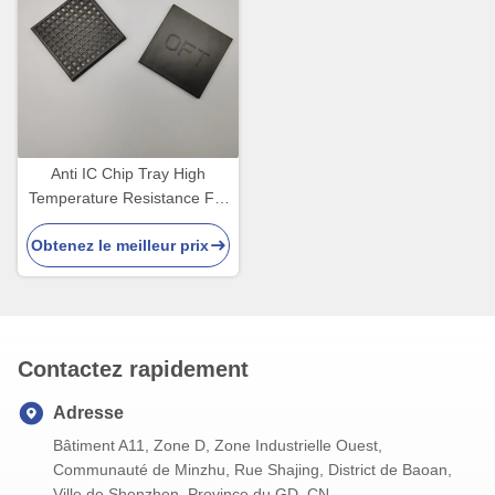
Anti IC Chip Tray High
Temperature Resistance For
saphir de chargement
Obtenez le meilleur prix
statique noir d'ESD
Contactez rapidement
Adresse
Bâtiment A11, Zone D, Zone Industrielle Ouest,
Communauté de Minzhu, Rue Shajing, District de Baoan,
Ville de Shenzhen, Province du GD, CN