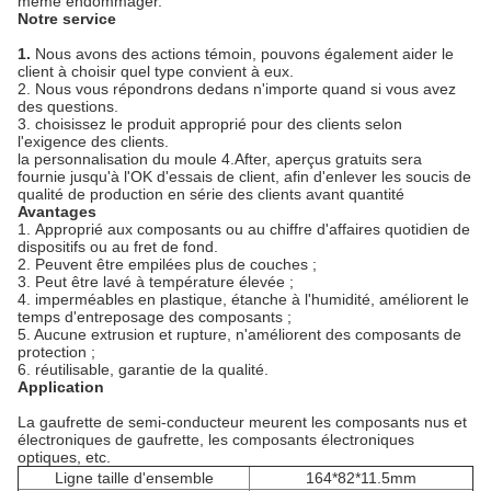
même endommager.
Notre service
1.
Nous avons des actions témoin, pouvons également aider le
client à choisir quel type convient à eux.
2. Nous vous répondrons dedans n'importe quand si vous avez
des questions.
3. choisissez le produit approprié pour des clients selon
l'exigence des clients.
la personnalisation du moule 4.After, aperçus gratuits sera
fournie jusqu'à l'OK d'essais de client, afin d'enlever les soucis de
qualité de production en série des clients avant quantité
Avantages
1.
Approprié aux composants ou au chiffre d'affaires quotidien de
dispositifs ou au fret de fond.
2. Peuvent être empilées plus de couches ;
3. Peut être lavé à température élevée ;
4. imperméables en plastique, étanche à l'humidité, améliorent le
temps d'entreposage des composants ;
5. Aucune extrusion et rupture, n'améliorent des composants de
protection ;
6. réutilisable, garantie de la qualité.
Application
La gaufrette de semi-conducteur meurent les composants nus et
électroniques de gaufrette, les composants électroniques
optiques, etc.
Ligne taille d'ensemble
164*82*11.5mm