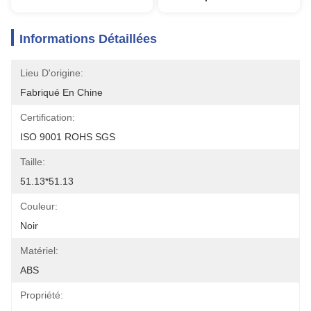
Informations Détaillées
Lieu D'origine:
Fabriqué En Chine
Certification:
ISO 9001 ROHS SGS
Taille:
51.13*51.13
Couleur:
Noir
Matériel:
ABS
Propriété: