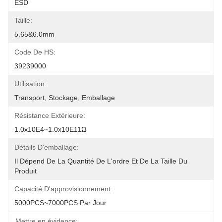
ESD
Taille:
5.65&6.0mm
Code De HS:
39239000
Utilisation:
Transport, Stockage, Emballage
Résistance Extérieure:
1.0x10E4~1.0x10E11Ω
Détails D'emballage:
Il Dépend De La Quantité De L'ordre Et De La Taille Du 
Produit
Capacité D'approvisionnement:
5000PCS~7000PCS Par Jour
Mettre en évidence: