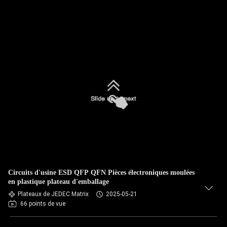
Circuits d'usine ESD QFP QFN Pièces électroniques moulées
en plastique plateau d'emballage
Plateaux de JEDEC Matrix
2025-05-21
66 points de vue