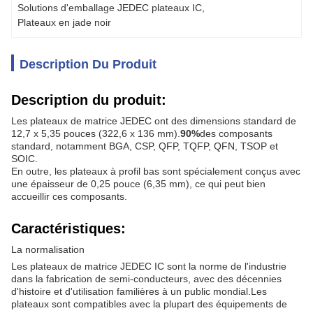
Solutions d'emballage JEDEC plateaux IC
, 
Plateaux en jade noir
Description Du Produit
Description du produit:
Les plateaux de matrice JEDEC ont des dimensions standard de
12,7 x 5,35 pouces (322,6 x 136 mm).
90%
des composants
standard, notamment BGA, CSP, QFP, TQFP, QFN, TSOP et
SOIC.
En outre, les plateaux à profil bas sont spécialement conçus avec
une épaisseur de 0,25 pouce (6,35 mm), ce qui peut bien
accueillir ces composants.
Caractéristiques:
La normalisation
Les plateaux de matrice JEDEC IC sont la norme de l'industrie
dans la fabrication de semi-conducteurs, avec des décennies
d'histoire et d'utilisation familières à un public mondial.Les
plateaux sont compatibles avec la plupart des équipements de