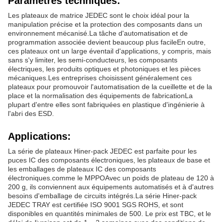
Paramètres techniques:
Les plateaux de matrice JEDEC sont le choix idéal pour la
manipulation précise et la protection des composants dans un
environnement mécanisé.La tâche d'automatisation et de
programmation associée devient beaucoup plus facileEn outre,
ces plateaux ont un large éventail d'applications, y compris, mais
sans s'y limiter, les semi-conducteurs, les composants
électriques, les produits optiques et photoniques et les pièces
mécaniques.Les entreprises choisissent généralement ces
plateaux pour promouvoir l'automatisation de la cueillette et de la
place et la normalisation des équipements de fabricationLa
plupart d'entre elles sont fabriquées en plastique d'ingénierie à
l'abri des ESD.
Applications:
La série de plateaux Hiner-pack JEDEC est parfaite pour les
puces IC des composants électroniques, les plateaux de base et
les emballages de plateaux IC des composants
électroniques.comme le MPPOAvec un poids de plateau de 120 à
200 g, ils conviennent aux équipements automatisés et à d'autres
besoins d'emballage de circuits intégrés.La série Hiner-pack
JEDEC TRAY est certifiée ISO 9001 SGS ROHS, et sont
disponibles en quantités minimales de 500. Le prix est TBC, et le