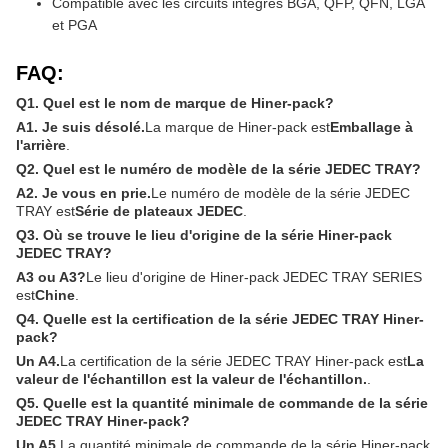
Compatible avec les circuits intégrés BGA, QFP, QFN, LGA
et PGA
FAQ:
Q1. Quel est le nom de marque de Hiner-pack?
A1. Je suis désolé.
La marque de Hiner-pack est
Emballage à
l'arrière
.
Q2. Quel est le numéro de modèle de la série JEDEC TRAY?
A2. Je vous en prie.
Le numéro de modèle de la série JEDEC
TRAY est
Série de plateaux JEDEC
.
Q3. Où se trouve le lieu d'origine de la série Hiner-pack
JEDEC TRAY?
A3 ou A3?
Le lieu d'origine de Hiner-pack JEDEC TRAY SERIES
est
Chine
.
Q4. Quelle est la certification de la série JEDEC TRAY Hiner-
pack?
Un A4.
La certification de la série JEDEC TRAY Hiner-pack est
La
valeur de l'échantillon est la valeur de l'échantillon.
.
Q5. Quelle est la quantité minimale de commande de la série
JEDEC TRAY Hiner-pack?
Un A5.
La quantité minimale de commande de la série Hiner-pack