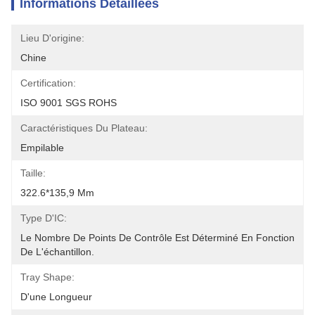
Informations Détaillées
Lieu D'origine:
Chine
Certification:
ISO 9001 SGS ROHS
Caractéristiques Du Plateau:
Empilable
Taille:
322.6*135,9 Mm
Type D'IC:
Le Nombre De Points De Contrôle Est Déterminé En Fonction 
De L'échantillon.
Tray Shape:
D'une Longueur