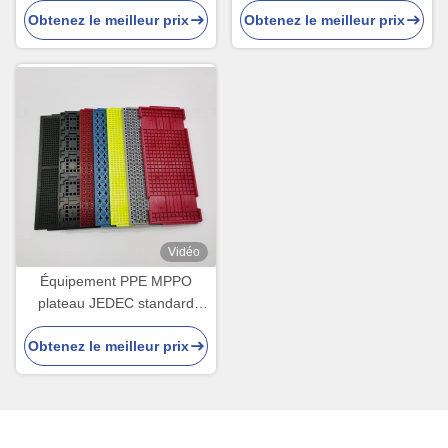
Obtenez le meilleur prix
Obtenez le meilleur prix
le composant IC
Vidéo
Équipement PPE MPPO
plateau JEDEC standard
antistatique évitant le
Obtenez le meilleur prix
ramassage manuel