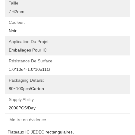
Taille:
7.62mm
Couleur:
Noir
Application Du Projet:
Emballages Pour IC
Résistance De Surface:
1.0*10e4-1.0*10e11Ω
Packaging Details:
80~100pcs/carton
Supply Ability:
2000PCS/Day
Mettre en évidence:
Plateaux IC JEDEC rectangulaires
, 