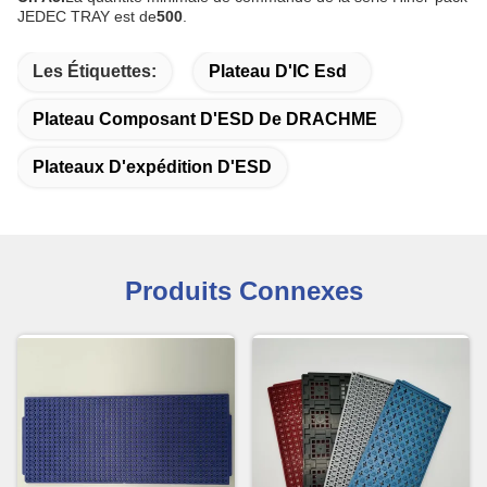
JEDEC TRAY est de
500
.
Les Étiquettes:
Plateau D'IC Esd
Plateau Composant D'ESD De DRACHME
Plateaux D'expédition D'ESD
Produits Connexes