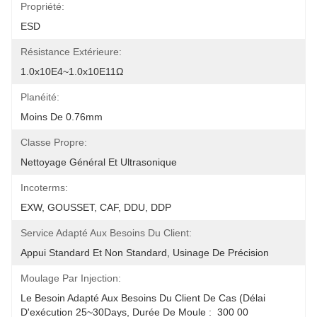
Propriété:
ESD
Résistance Extérieure:
1.0x10E4~1.0x10E11Ω
Planéité:
Moins De 0.76mm
Classe Propre:
Nettoyage Général Et Ultrasonique
Incoterms:
EXW, GOUSSET, CAF, DDU, DDP
Service Adapté Aux Besoins Du Client:
Appui Standard Et Non Standard, Usinage De Précision
Moulage Par Injection:
Le Besoin Adapté Aux Besoins Du Client De Cas (délai 
D'exécution 25~30Days, Durée De Moule :  300 00