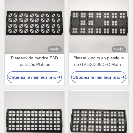
Vidéo
Vidéo
Plateaux de matrice ESD
Plateaux noirs en plastique
réutilisés Plateau
de GV ESD JEDEC Matrix
d'expédition JEDEC IC pour
pour les produits
Obtenez le meilleur prix
Obtenez le meilleur prix
appareil optique
électroniques