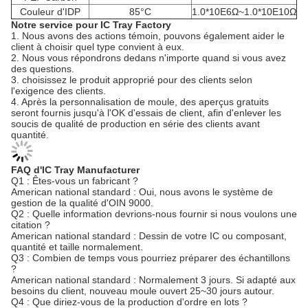
Couleur d'IDP
85°C
1.0*10E6Ω~1.0*10E10Ω
Notre service pour IC Tray Factory
1.
Nous avons des actions témoin, pouvons également aider le
client à choisir quel type convient à eux.
2. Nous vous répondrons dedans n'importe quand si vous avez
des questions.
3. choisissez le produit approprié pour des clients selon
l'exigence des clients.
4. Après la personnalisation de moule, des aperçus gratuits
seront fournis jusqu'à l'OK d'essais de client, afin d'enlever les
soucis de qualité de production en série des clients avant
quantité.
FAQ d'IC Tray Manufacturer
Q1 : Êtes-vous un fabricant ?
American national standard : Oui, nous avons le système de
gestion de la qualité d'OIN 9000.
Q2 : Quelle information devrions-nous fournir si nous voulons une
citation ?
American national standard : Dessin de votre IC ou composant,
quantité et taille normalement.
Q3 : Combien de temps vous pourriez préparer des échantillons
?
American national standard : Normalement 3 jours. Si adapté aux
besoins du client, nouveau moule ouvert 25~30 jours autour.
Q4 : Que diriez-vous de la production d'ordre en lots ?