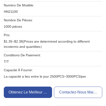
Numéro De Modèle:
HN21100
Nombre De Pièces:
1000 pièces
Prix:
$1.35~$2.38(Prices are determined according to different
incoterms and quantities）
Conditions De Paiement:
T/T
Capacité À Fournir:
La capacité a lieu entre le jour 2500PCS~3000PCS/per
Obtenez Le Meilleur Prix
Contactez-Nous Maintenant