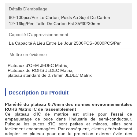
Détails D'emballage:
80~100pcs/per Le Carton, Poids Au Sujet Du Carton 
12~16kg/per, Taille De Carton Est 35*30*30mm
Capacité D'approvisionnement:
La Capacité A Lieu Entre Le Jour 2500PCS~3000PCS/per
Mettre en évidence:
Plateaux d'OEM JEDEC Matrix
, 
Plateaux de ROHS JEDEC Matrix
, 
plateau standard de 0.76mm JEDEC Matrix
Description Du Produit
Planéité du plateau 0.76mm des normes environnementales
ROHS Matrix IC de rassemblement
Ce plateau d'IC de matrice est utilisé pour l'essai de
empaquetage de puce dans l'industrie de semi-conducteur.
Puisque les puces d'IC sont petites et minces, elles sont
facilement endommagées. Par conséquent, clients généralement
adopter ce plateau pour que la protection externe évite des