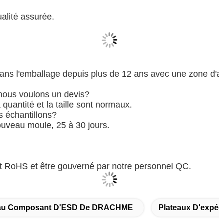
alité assurée.
ns l'emballage depuis plus de 12 ans avec une zone d'a
 nous voulons un devis?
 quantité et la taille sont normaux.
 échantillons?
ouveau moule, 25 à 30 jours.
et RoHS et être gouverné par notre personnel QC.
eau Composant D'ESD De DRACHME
Plateaux D'expé