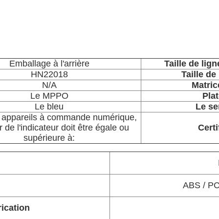
Emballage à l'arrière
Taille de lig
HN22018
Taille de 
N/A
Matri
Le MPPO
Pla
Le bleu
Le se
s appareils à commande numérique,
r de l'indicateur doit être égale ou
Certi
supérieure à:
ABS / PC
rication