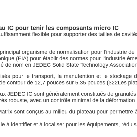
u IC pour tenir les composants micro IC
fisamment flexible pour supporter des tailles de cavit
principal organisme de normalisation pour l'industrie d
ctronique (EIA) pour établir des normes pour l'industri
gé de nom en JEDEC Solid State Technology Association
és pour le transport, la manutention et le stockage 
de contour de 12,7 pouces sur 5.35 pouces (322Les plate
teaux JEDEC IC sont généralement constitués de granulés
très robuste, avec un contrôle minimal de la déformatio
ix sont conçus au milieu du plateau pour permettre à 
e à identifier et à localiser pour les équipements, rédui