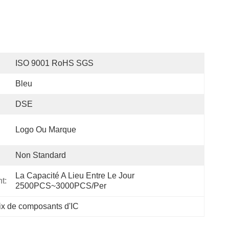
ISO 9001 RoHS SGS
Bleu
DSE
Logo Ou Marque
Non Standard
La Capacité A Lieu Entre Le Jour 
t:
2500PCS~3000PCS/per
ix de composants d'IC