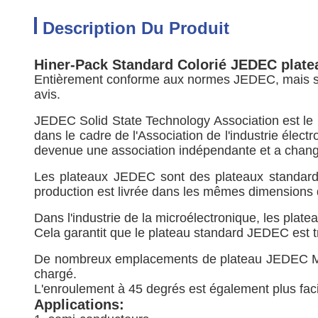
Description Du Produit
Hiner-Pack Standard Colorié JEDEC platea
Entièrement conforme aux normes JEDEC, mais suf
avis.
JEDEC Solid State Technology Association est le 
dans le cadre de l'Association de l'industrie éle
devenue une association indépendante et a chan
Les plateaux JEDEC sont des plateaux standardis
production est livrée dans les mêmes dimensions 
Dans l'industrie de la microélectronique, les pla
Cela garantit que le plateau standard JEDEC est 
De nombreux emplacements de plateau JEDEC Matr
chargé.
L'enroulement à 45 degrés est également plus facil
Applications: