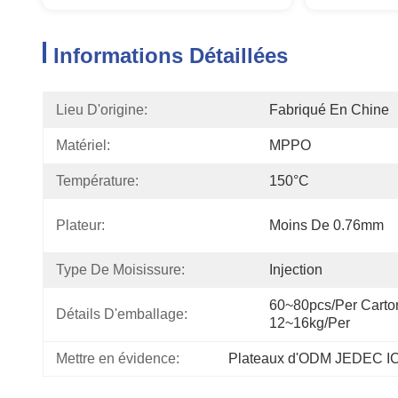
Informations Détaillées
Lieu D'origine:
Fabriqué En Chine
Matériel:
MPPO
Température:
150°C
Plateur:
Moins De 0.76mm
Type De Moisissure:
Injection
60~80pcs/per Carton
Détails D'emballage:
12~16kg/per
Mettre en évidence:
Plateaux d'ODM JEDEC I