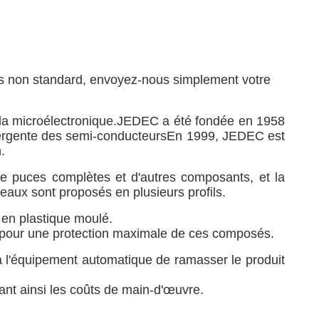
és non standard, envoyez-nous simplement votre
e la microélectronique.JEDEC a été fondée en 1958
e émergente des semi-conducteursEn 1999, JEDEC est
.
de puces complètes et d'autres composants, et la
aux sont proposés en plusieurs profils.
 en plastique moulé.
n pour une protection maximale de ces composés.
l'équipement automatique de ramasser le produit
sant ainsi les coûts de main-d'œuvre.