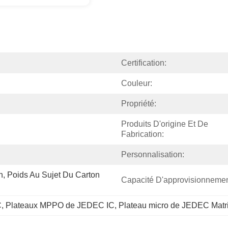
Certification:
Couleur:
Propriété:
Produits D'origine Et De 
Fabrication:
Personnalisation:
, Poids Au Sujet Du Carton 
Capacité D'approvisionnemen
C
, 
Plateaux MPPO de JEDEC IC
, 
Plateau micro de JEDEC Matr