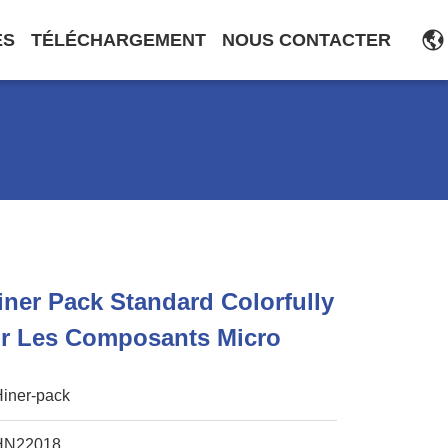
ES
TÉLÉCHARGEMENT
NOUS CONTACTER
iner Pack Standard Colorfully
r Les Composants Micro
Hiner-pack
HN22018