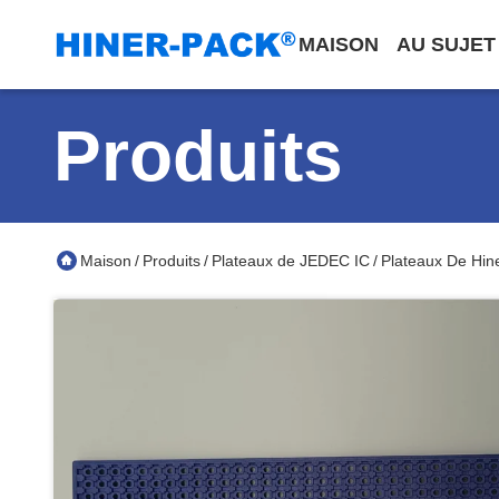
MAISON
AU SUJET
Produits
Maison
Produits
Plateaux de JEDEC IC
Plateaux De Hin
/
/
/