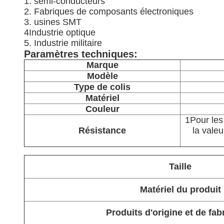
1. semi-conducteurs
2. Fabriques de composants électroniques
3. usines SMT
4Industrie optique
5. Industrie militaire
Paramètres techniques:
Marque
Modèle
Type de colis
Matériel
Couleur
1Pour le
Résistance
la valeu
Taille
Matériel du produit
Produits d'origine et de fab