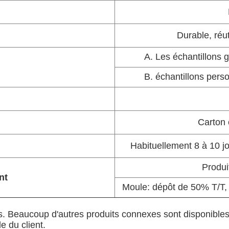
Durable, réu
A. Les échantillons g
B. échantillons pers
Carton 
Habituellement 8 à 10 j
Produi
nt
Moule: dépôt de 50% T/T, 
ts. Beaucoup d'autres produits connexes sont disponibles
 du client.