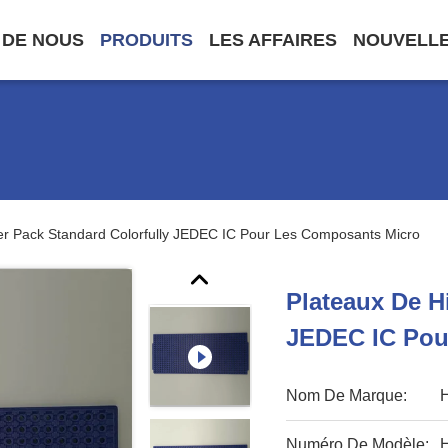
 DE NOUS
PRODUITS
LES AFFAIRES
NOUVELL
er Pack Standard Colorfully JEDEC IC Pour Les Composants Micro
Plateaux De H
JEDEC IC Pou
Nom De Marque:
Numéro De Modèle: