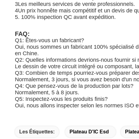
3Les meilleurs services de vente professionnels.
4Un prix honnête mais compétitif et un devis de qu
5. 100% inspection QC avant expédition.
FAQ:
Q1: Êtes-vous un fabricant?
Oui, nous sommes un fabricant 100% spécialisé da
en Chine.
Q2: Quelles informations devrions-nous fournir si
Le dessin de votre circuit intégré ou composant, la
Q3: Combien de temps pourriez-vous préparer des
Normalement, 3 jours, si vous avez besoin d'un n
Q4: Que pensez-vous de la production par lots?
Normalement, 5 à 8 jours.
Q5: Inspectez-vous les produits finis?
Oui, nous allons inspecter selon les normes ISO 
Les Étiquettes:
Plateau D'IC Esd
Plat