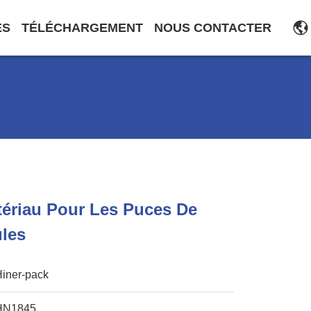
ES
TÉLÉCHARGEMENT
NOUS CONTACTER
ériau Pour Les Puces De
ules
Hiner-pack
HN1845