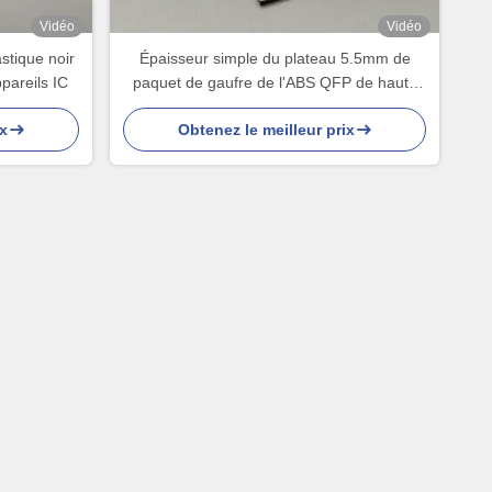
Vidéo
Vidéo
stique noir
Épaisseur simple du plateau 5.5mm de
pareils IC
paquet de gaufre de l'ABS QFP de haute
qualité
x
Obtenez le meilleur prix