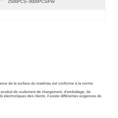
2500PCS~3000PCS/per
istance de la surface du matériau est conforme à la norme
 du produit de roulement de chargement, d'emballage, de
électroniques des clients, il existe différentes exigences de