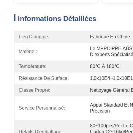
Informations Détaillées
Lieu D'origine:
Fabriqué En Chine
Le MPPO.PPE.ABS.PE
Matériel:
D'experts Spécialisé
Température:
80°C À 180°C
Résistance De Surface:
1.0x10E4~1.0x10E
Classe Propre:
Nettoyage Général E
Appui Standard Et N
Service Personnalisé:
Précision
80~100pcs/per Le Ca
Détails D'emballage:
Carton 12~16kg/per, 