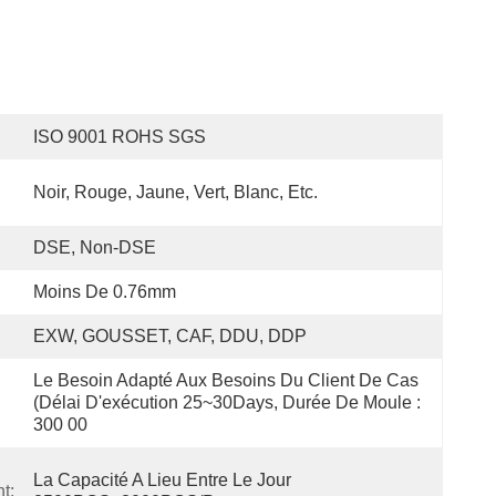
ISO 9001 ROHS SGS
Noir, Rouge, Jaune, Vert, Blanc, Etc.
DSE, Non-DSE
Moins De 0.76mm
EXW, GOUSSET, CAF, DDU, DDP
Le Besoin Adapté Aux Besoins Du Client De Cas 
(délai D'exécution 25~30Days, Durée De Moule :  
300 00
La Capacité A Lieu Entre Le Jour 
t: