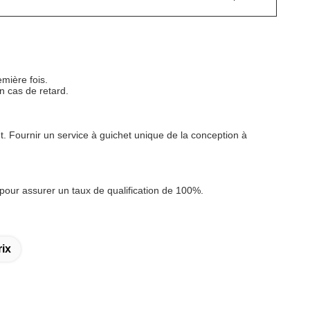
emière fois.
n cas de retard.
. Fournir un service à guichet unique de la conception à
pour assurer un taux de qualification de 100%.
ix