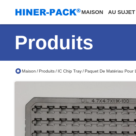
MAISON
AU SUJET
Produits
Maison
Produits
IC Chip Tray
Paquet De Matériau Pour L
/
/
/