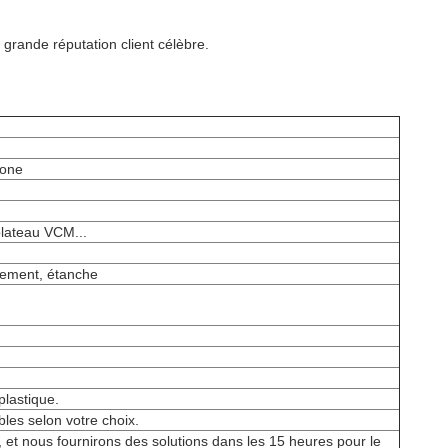
grande réputation client célèbre.
tone
plateau VCM...
nnement, étanche
plastique.
les selon votre choix.
t nous fournirons des solutions dans les 15 heures pour le