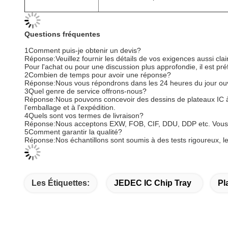
Questions fréquentes
1Comment puis-je obtenir un devis?
Réponse:Veuillez fournir les détails de vos exigences aussi clai
Pour l'achat ou pour une discussion plus approfondie, il est p
2Combien de temps pour avoir une réponse?
Réponse:Nous vous répondrons dans les 24 heures du jour ou
3Quel genre de service offrons-nous?
Réponse:Nous pouvons concevoir des dessins de plateaux IC à l
l'emballage et à l'expédition.
4Quels sont vos termes de livraison?
Réponse:Nous acceptons EXW, FOB, CIF, DDU, DDP etc. Vous pou
5Comment garantir la qualité?
Réponse:Nos échantillons sont soumis à des tests rigoureux, l
Les Étiquettes:
JEDEC IC Chip Tray
Pl