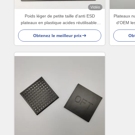
Vidéo
Poids léger de petite taille d'anti ESD
Plateaux nu
plateaux en plastique acides réutilisables
d'OEM les
d'OEM
pe
Obtenez le meilleur prix
Obt