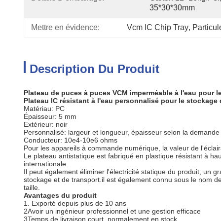
35*30*30mm
Mettre en évidence:
Vcm IC Chip Tray
, 
Particul
Description Du Produit
Plateau de puces à puces VCM imperméable à l'eau pour le
Plateau IC résistant à l'eau personnalisé pour le stockage 
Matériau: PC
Épaisseur: 5 mm
Extérieur: noir
Personnalisé: largeur et longueur, épaisseur selon la demande 
Conducteur: 10e4-10e6 ohms
Pour les appareils à commande numérique, la valeur de l'éclair
Le plateau antistatique est fabriqué en plastique résistant à h
internationale.
Il peut également éliminer l'électricité statique du produit, u
stockage et de transport.il est également connu sous le nom de
taille.
Avantages du produit
1. Exporté depuis plus de 10 ans
2Avoir un ingénieur professionnel et une gestion efficace
3Temps de livraison court, normalement en stock