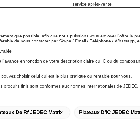
service après-vente.
rement que possible, afin que nous puissions vous envoyer l'offre la pr
référable de nous contacter par Skype / Email / Téléphone / Whatsapp, e
vrable.
'avance en fonction de votre description claire du IC ou du composant
vez choisir celui qui est le plus pratique ou rentable pour vous.
es produits finis sont conformes aux normes internationales de JEDEC, 
ateaux De Rf JEDEC Matrix
Plateaux D'IC JEDEC Matr