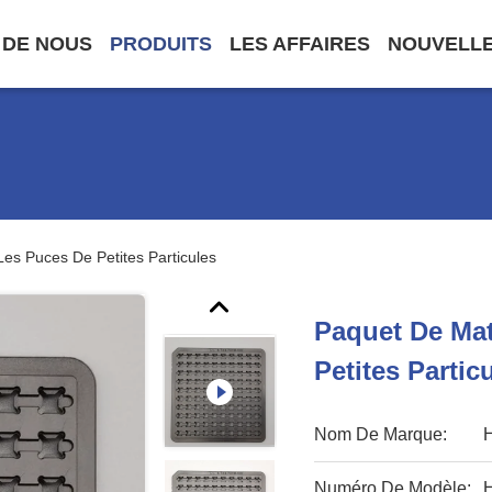
 DE NOUS
PRODUITS
LES AFFAIRES
NOUVELL
es Puces De Petites Particules
Paquet De Mat
Petites Partic
Nom De Marque:
Numéro De Modèle: